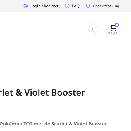
Login / Register
FAQ
Order tracking
€
0,00
et & Violet Booster
Pokémon TCG met de Scarlet & Violet Booster