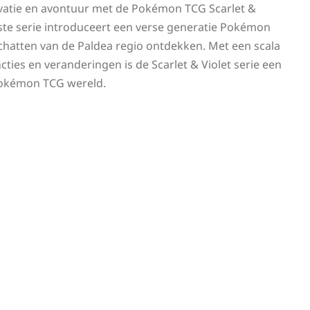
ovatie en avontuur met de Pokémon TCG Scarlet &
ste serie introduceert een verse generatie Pokémon
chatten van de Paldea regio ontdekken. Met een scala
ies en veranderingen is de Scarlet & Violet serie een
 Pokémon TCG wereld.