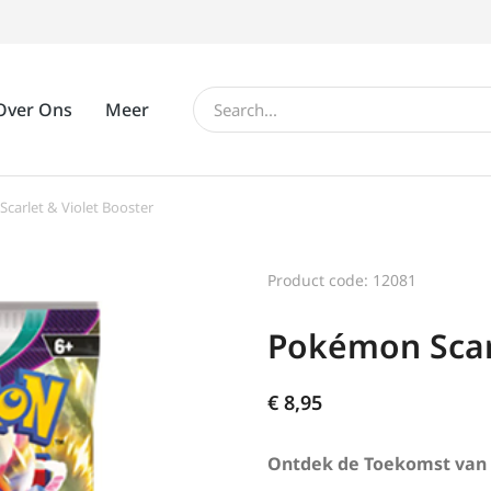
Over Ons
Meer
carlet & Violet Booster
Product code: 12081
Pokémon Scarl
€
8,95
Ontdek de Toekomst van 