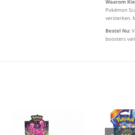
Waarom Kiez
Pokémon Scar
versterken. 
Bestel Nu:
V
boosters va