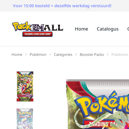
Voor 15:00 besteld = dezelfde werkdag verstuurd!
Home
Catalogus
Home
Pokémon
Categories
Booster Packs
Pokémon S
Je bent hier: