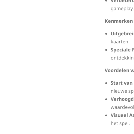
Verbeterd
gameplay.
Kenmerken v
Uitgebrei
kaarten.
Speciale 
ontdekkin
Voordelen v
Start van
nieuwe spe
Verhoogd
waardevoll
Visueel A
het spel.