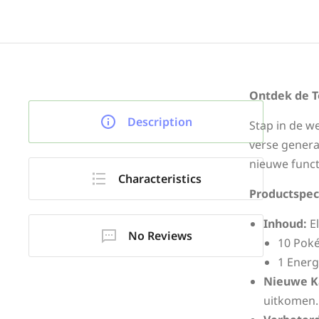
Ontdek de T
Description
Stap in de w
verse genera
nieuwe funct
Characteristics
Productspeci
Inhoud:
El
No Reviews
10 Poké
1 Energ
Nieuwe K
uitkomen.