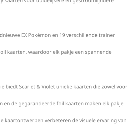
y kaarten voor duidelijkere en gestroomlijndere
ednieuwe EX Pokémon en 19 verschillende trainer
oil kaarten, waardoor elk pakje een spannende
ie biedt Scarlet & Violet unieke kaarten die zowel voor
 en de gegarandeerde foil kaarten maken elk pakje
de kaartontwerpen verbeteren de visuele ervaring van