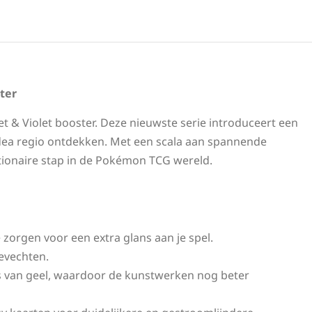
ter
 & Violet booster. Deze nieuwste serie introduceert een
dea regio ontdekken. Met een scala aan spannende
utionaire stap in de Pokémon TCG wereld.
 zorgen voor een extra glans aan je spel.
gevechten.
ts van geel, waardoor de kunstwerken nog beter