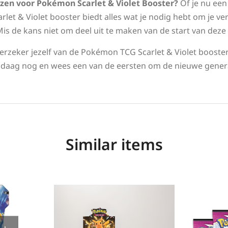
en voor Pokémon Scarlet & Violet Booster?
Of je nu een
let & Violet booster biedt alles wat je nodig hebt om je ve
Mis de kans niet om deel uit te maken van de start van de
erzeker jezelf van de Pokémon TCG Scarlet & Violet boosters
ndaag nog en wees een van de eersten om de nieuwe gener
Similar items