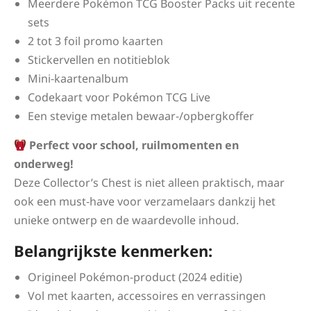
Meerdere Pokémon TCG Booster Packs uit recente
sets
2 tot 3 foil promo kaarten
Stickervellen en notitieblok
Mini-kaartenalbum
Codekaart voor Pokémon TCG Live
Een stevige metalen bewaar-/opbergkoffer
Perfect voor school, ruilmomenten en
onderweg!
Deze Collector’s Chest is niet alleen praktisch, maar
ook een must-have voor verzamelaars dankzij het
unieke ontwerp en de waardevolle inhoud.
Belangrijkste kenmerken:
Origineel Pokémon-product (2024 editie)
Vol met kaarten, accessoires en verrassingen