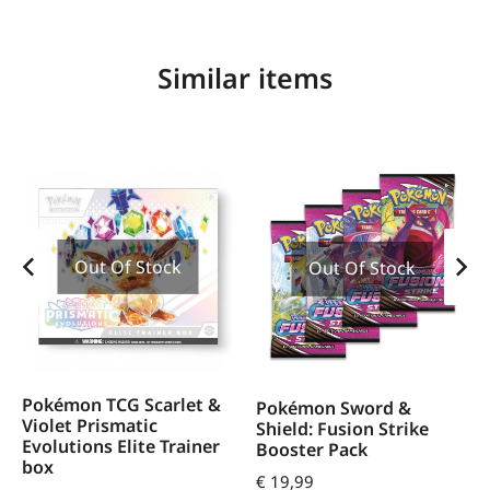
Similar items
Out Of Stock
Out Of Stock
Pokémon TCG Scarlet &
Pokémon Sword &
Violet Prismatic
Shield: Fusion Strike
Evolutions Elite Trainer
Booster Pack
box
€
19,99