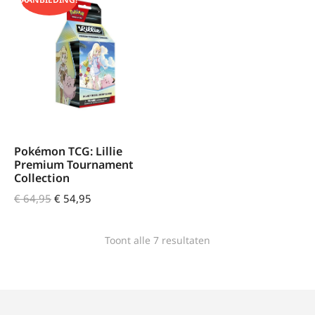
Pokémon TCG: Lillie
Premium Tournament
Collection
€
64,95
€
54,95
Toont alle 7 resultaten