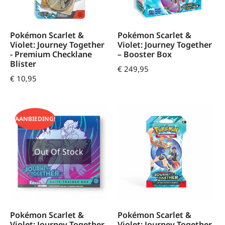
Pokémon Scarlet &
Pokémon Scarlet &
Violet: Journey Together
Violet: Journey Together
- Premium Checklane
– Booster Box
Blister
€
249,95
€
10,95
AANBIEDING!
Out Of Stock
Pokémon Scarlet &
Pokémon Scarlet &
Violet: Journey Together
Violet: Journey Together