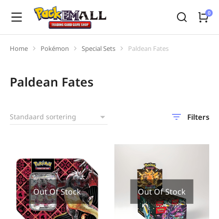
Home
Pokémon
Special Sets
Paldean Fates
Je bent hier:
Paldean Fates
Filters
Out Of Stock
Out Of Stock