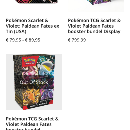
Pokémon Scarlet &
Pokémon TCG Scarlet &
Violet: Paldean Fates ex
Violet Paldean Fates
Tin (USA)
booster bundel Display
€
79,95
-
€
89,95
€
799,99
Out Of Stock
Pokémon TCG Scarlet &
Violet Paldean Fates
booster bundel