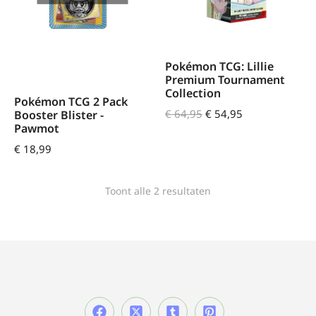
Pokémon TCG: Lillie
Premium Tournament
Collection
Pokémon TCG 2 Pack
€
64,95
€
54,95
Booster Blister -
Pawmot
€
18,99
Toont alle 2 resultaten