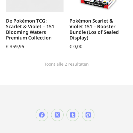
De Pokémon TCG:
Pokémon Scarlet &
Scarlet & Violet – 151
Violet 151 – Booster
Blooming Waters
Bundle (Los of Sealed
Premium Collection
Display)
€
359,95
€
0,00
Toont alle 2 resultaten